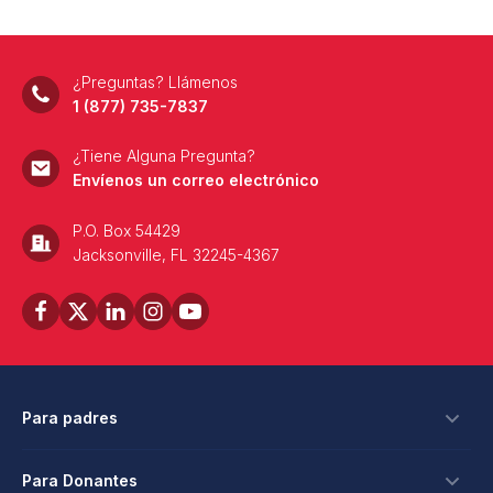
¿Preguntas? Llámenos
1 (877) 735-7837
¿Tiene Alguna Pregunta?
Envíenos un correo electrónico
P.O. Box 54429
Jacksonville, FL 32245-4367
Para padres
Becas
Para Donantes